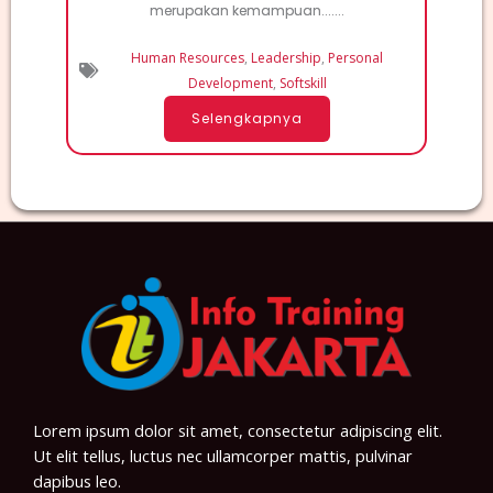
merupakan kemampuan.......
Human Resources
,
Leadership
,
Personal
Development
,
Softskill
Selengkapnya
Lorem ipsum dolor sit amet, consectetur adipiscing elit.
Ut elit tellus, luctus nec ullamcorper mattis, pulvinar
dapibus leo.