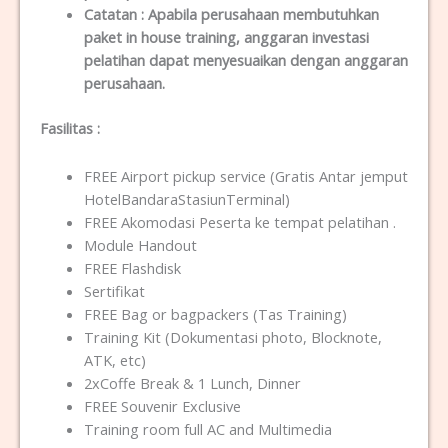
Catatan :
Apabila perusahaan membutuhkan
paket in house training, anggaran investasi
pelatihan dapat menyesuaikan dengan anggaran
perusahaan.
Fasilitas
:
FREE Airport pickup service (Gratis Antar jemput
HotelBandaraStasiunTerminal)
FREE Akomodasi Peserta ke tempat pelatihan .
Module Handout
FREE Flashdisk
Sertifikat
FREE Bag or bagpackers (Tas Training)
Training Kit (Dokumentasi photo, Blocknote,
ATK, etc)
2xCoffe Break & 1 Lunch, Dinner
FREE Souvenir Exclusive
Training room full AC and Multimedia