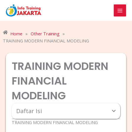
Skip
to
content
Home
»
Other Training
»
TRAINING MODERN FINANCIAL MODELING
TRAINING MODERN
FINANCIAL
MODELING
Daftar Isi
TRAINING MODERN FINANCIAL MODELING