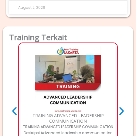
August 2, 2026
Training Terkait
TRAI
T
MA
TRAINING ADVANCED LEADERSHIP
COMMUNICATION
TRAINING ADVANCED LEADERSHIP COMMUNICATION
Deskripsi Advanced leadership communication