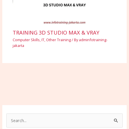
TRAINING 3D STUDIO MAX & VRAY
Computer Skills
,
IT
,
Other Training
/ By
adminfotraining-
jakarta
S