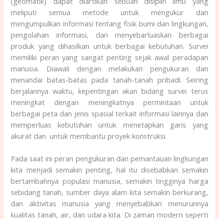
(geomatik) dapat diartikan sebuah disiplin ilmu yang
meliputi semua metode untuk mengukur dan
mengumpulkan informasi tentang fisik bumi dan lingkungan,
pengolahan informasi, dan menyebarluaskan berbagai
produk yang dihasilkan untuk berbagai kebutuhan. Survei
memiliki peran yang sangat penting sejak awal peradapan
manusia. Diawali dengan melakukan pengukuran dan
menandai batas-batas pada tanah-tanah pribadi. Seiring
berjalannya waktu, kepentingan akan bidang survei terus
meningkat dengan meningkatnya permintaan untuk
berbagai peta dan jenis spasial terkait informasi lainnya dan
memperluas kebutuhan untuk menetapkan garis yang
akurat dan untuk membantu proyek konstruksi.
Pada saat ini peran pengukuran dan pemantauan lingkungan
kita menjadi semakin penting, hal itu disebabkan semakin
bertambahnya populasi manusia, semakin tingginya harga
sebidang tanah, sumber daya alam kita semakin berkurang,
dan aktivitas manusia yang menyebabkan menurunnya
kualitas tanah, air, dan udara kita. Di zaman modern seperti