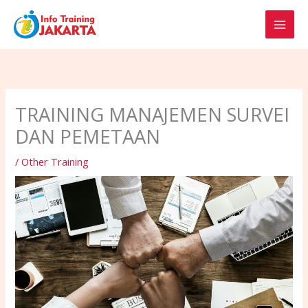
Skip
to
content
TRAINING MANAJEMEN SURVEI
DAN PEMETAAN
/
Other Training