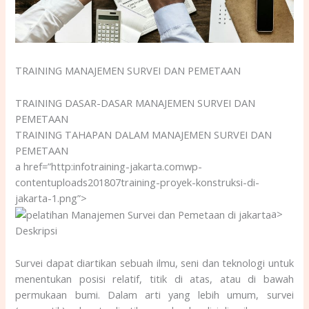
TRAINING MANAJEMEN SURVEI DAN PEMETAAN
TRAINING DASAR-DASAR MANAJEMEN SURVEI DAN
PEMETAAN
TRAINING TAHAPAN DALAM MANAJEMEN SURVEI DAN
PEMETAAN
a href=”http:infotraining-jakarta.comwp-
contentuploads201807training-proyek-konstruksi-di-
jakarta-1.png”>
a>
Deskripsi
Survei dapat diartikan sebuah ilmu, seni dan teknologi untuk
menentukan posisi relatif, titik di atas, atau di bawah
permukaan bumi. Dalam arti yang lebih umum, survei