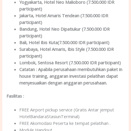
Yogyakarta
, Hotel Neo Malioboro (7.500.000 IDR
participant)
Jakarta
, Hotel Amaris Tendean (7.500.000 IDR
participant)
Bandung
, Hotel Neo Dipatiukur (7.500.000 IDR
participant)
Bali
, Hotel Ibis Kuta(7.500.000 IDR participant)
Surabaya
, Hotel Amaris, Ibis Style (7.500.000 IDR
participant)
Lombok
, Sentosa Resort (7.500.000 IDR participant)
Catatan :
Apabila perusahaan membutuhkan paket in
house training, anggaran investasi pelatihan dapat
menyesuaikan dengan anggaran perusahaan.
Fasilitas
:
FREE Airport pickup service (Gratis Antar jemput
HotelBandaraStasiunTerminal)
FREE Akomodasi Peserta ke tempat pelatihan .
Module Handout