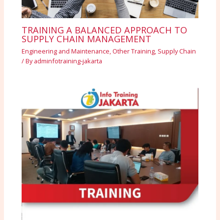
TRAINING A BALANCED APPROACH TO
SUPPLY CHAIN MANAGEMENT
Engineering and Maintenance
,
Other Training
,
Supply Chain
/ By
adminfotraining-jakarta