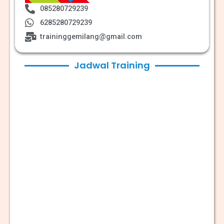
085280729239
6285280729239
traininggemilang@gmail.com
Jadwal Training