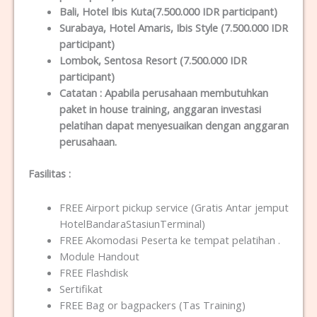
Bali
, Hotel Ibis Kuta(7.500.000 IDR participant)
Surabaya
, Hotel Amaris, Ibis Style (7.500.000 IDR
participant)
Lombok
, Sentosa Resort (7.500.000 IDR
participant)
Catatan :
Apabila perusahaan membutuhkan
paket in house training, anggaran investasi
pelatihan dapat menyesuaikan dengan anggaran
perusahaan.
Fasilitas
:
FREE Airport pickup service (Gratis Antar jemput
HotelBandaraStasiunTerminal)
FREE Akomodasi Peserta ke tempat pelatihan .
Module Handout
FREE Flashdisk
Sertifikat
FREE Bag or bagpackers (Tas Training)