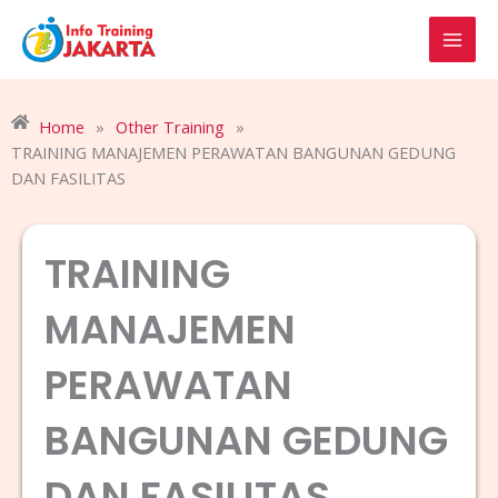
Skip
to
content
Home
»
Other Training
»
TRAINING MANAJEMEN PERAWATAN BANGUNAN GEDUNG
DAN FASILITAS
TRAINING
MANAJEMEN
PERAWATAN
BANGUNAN GEDUNG
DAN FASILITAS