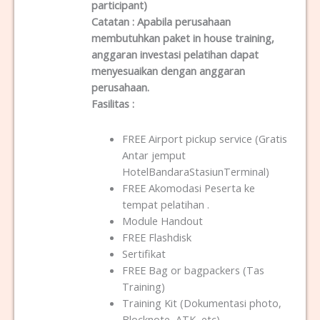
participant)
Catatan :
Apabila perusahaan
membutuhkan paket in house training,
anggaran investasi pelatihan dapat
menyesuaikan dengan anggaran
perusahaan.
Fasilitas
:
FREE Airport pickup service (Gratis
Antar jemput
HotelBandaraStasiunTerminal)
FREE Akomodasi Peserta ke
tempat pelatihan .
Module Handout
FREE Flashdisk
Sertifikat
FREE Bag or bagpackers (Tas
Training)
Training Kit (Dokumentasi photo,
Blocknote, ATK, etc)