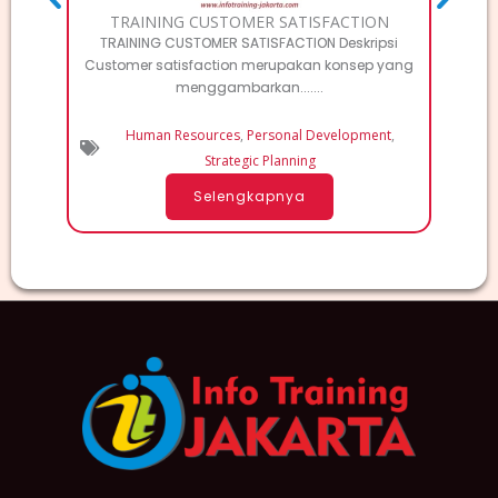
TRAINING CUSTOMER SATISFACTION
TRAINING CUSTOMER SATISFACTION Deskripsi
Customer satisfaction merupakan konsep yang
menggambarkan.......
Human Resources
,
Personal Development
,
Strategic Planning
Selengkapnya