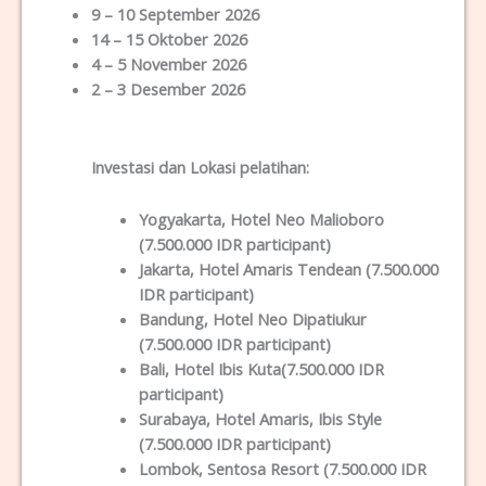
9 – 10 September 2026
14 – 15 Oktober 2026
4 – 5 November 2026
2 – 3 Desember 2026
Investasi dan Lokas
i
pelatihan
:
Yogyakarta
, Hotel Neo Malioboro
(7.500.000 IDR participant)
Jakarta
, Hotel Amaris Tendean (7.500.000
IDR participant)
Bandung
, Hotel Neo Dipatiukur
(7.500.000 IDR participant)
Bali
, Hotel Ibis Kuta(7.500.000 IDR
participant)
Surabaya
, Hotel Amaris, Ibis Style
(7.500.000 IDR participant)
Lombok
, Sentosa Resort (7.500.000 IDR