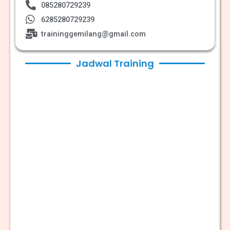
085280729239
6285280729239
traininggemilang@gmail.com
Jadwal Training