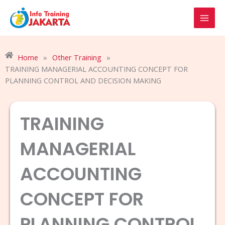
Skip
to
content
Home
»
Other Training
»
TRAINING MANAGERIAL ACCOUNTING CONCEPT FOR
PLANNING CONTROL AND DECISION MAKING
TRAINING
MANAGERIAL
ACCOUNTING
CONCEPT FOR
PLANNING CONTROL