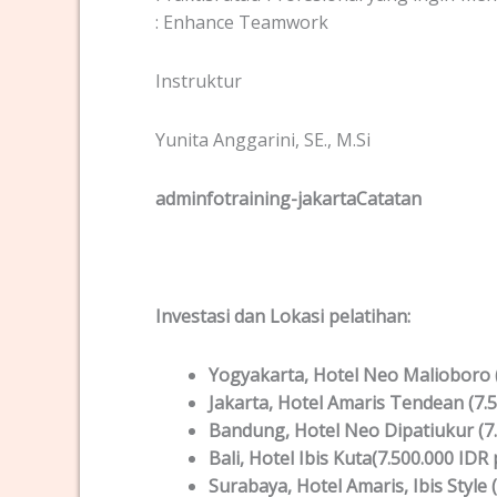
: Enhance Teamwork
Instruktur
Yunita Anggarini, SE., M.Si
adminfotraining-jakartaCatatan
Investasi dan Lokas
i
pelatihan
:
Yogyakarta
, Hotel Neo Malioboro (
Jakarta
, Hotel Amaris Tendean (7.5
Bandung
, Hotel Neo Dipatiukur (7
Bali
, Hotel Ibis Kuta(7.500.000 IDR 
Surabaya
, Hotel Amaris, Ibis Style