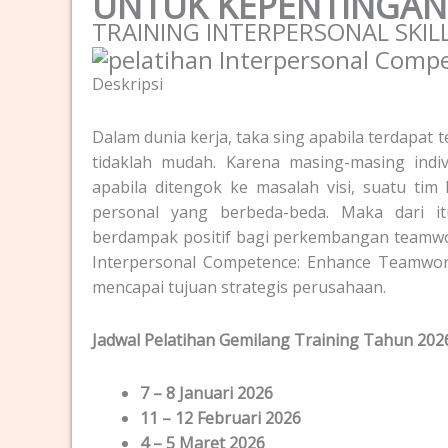
UNTUK KEPENTINGA
TRAINING INTERPERSONAL SKIL
Deskripsi
Dalam dunia kerja, taka sing apabila terdapat
tidaklah mudah. Karena masing-masing ind
apabila ditengok ke masalah visi, suatu ti
personal yang berbeda-beda. Maka dari it
berdampak positif bagi perkembangan teamw
Interpersonal Competence: Enhance Teamwo
mencapai tujuan strategis perusahaan.
Jadwal Pelatihan Gemilang Training Tahun 202
7 – 8 Januari 2026
11 – 12 Februari 2026
4 – 5 Maret 2026