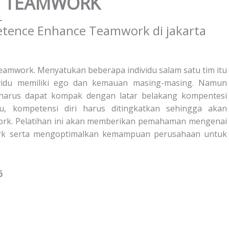
N TEAMWORK
L
 teamwork. Menyatukan beberapa individu salam satu tim itu
ividu memiliki ego dan kemauan masing-masing. Namun
m harus dapat kompak dengan latar belakang kompentesi
u, kompetensi diri harus ditingkatkan sehingga akan
ork. Pelatihan ini akan memberikan pemahaman mengenai
rk serta mengoptimalkan kemampuan perusahaan untuk
6