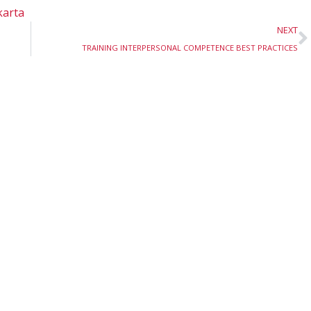
karta
N
NEXT
TRAINING INTERPERSONAL COMPETENCE BEST PRACTICES