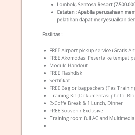
Lombok
, Sentosa Resort (7.500.00
Catatan :
Apabila perusahaan memb
pelatihan dapat menyesuaikan de
Fasilitas
:
FREE Airport pickup service (Gratis 
FREE Akomodasi Peserta ke tempat pel
Module Handout
FREE Flashdisk
Sertifikat
FREE Bag or bagpackers (Tas Trainin
Training Kit (Dokumentasi photo, Blo
2xCoffe Break & 1 Lunch, Dinner
FREE Souvenir Exclusive
Training room full AC and Multimedia