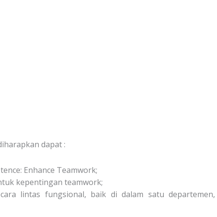
diharapkan dapat :
tence: Enhance Teamwork;
uk kepentingan teamwork;
ra lintas fungsional, baik di dalam satu departemen,