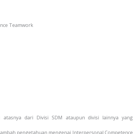
ance Teamwork
 atasnya dari Divisi SDM ataupun divisi lainnya yang
menambah pengetahuan mengenai Interpersonal Competence