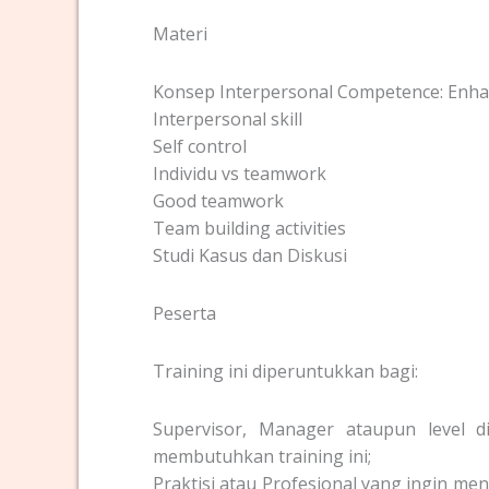
Materi
Konsep Interpersonal Competence: Enh
Interpersonal skill
Self control
Individu vs teamwork
Good teamwork
Team building activities
Studi Kasus dan Diskusi
Peserta
Training ini diperuntukkan bagi:
Supervisor, Manager ataupun level di
membutuhkan training ini;
Praktisi atau Profesional yang ingin 