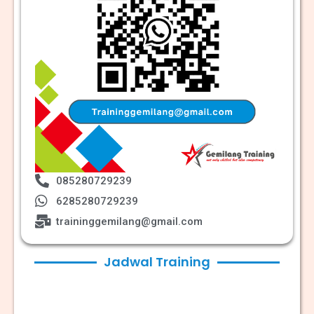
085280729239
6285280729239
traininggemilang@gmail.com
Jadwal Training