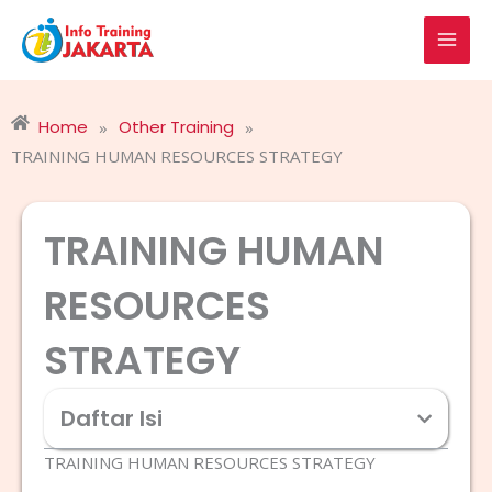
Skip
to
content
Home
Other Training
»
»
TRAINING HUMAN RESOURCES STRATEGY
TRAINING HUMAN
RESOURCES
STRATEGY
Daftar Isi
TRAINING HUMAN RESOURCES STRATEGY