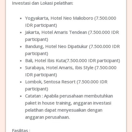
Investasi dan Lokas
i
pelatihan
:
Yogyakarta
, Hotel Neo Malioboro (7.500.000
IDR participant)
Jakarta
, Hotel Amaris Tendean (7.500.000 IDR
participant)
Bandung
, Hotel Neo Dipatiukur (7.500.000 IDR
participant)
Bali
, Hotel Ibis Kuta(7.500.000 IDR participant)
Surabaya
, Hotel Amaris, Ibis Style (7.500.000
IDR participant)
Lombok
, Sentosa Resort (7.500.000 IDR
participant)
Catatan :
Apabila perusahaan membutuhkan
paket in house training, anggaran investasi
pelatihan dapat menyesuaikan dengan
anggaran perusahaan.
Fasilitas
: