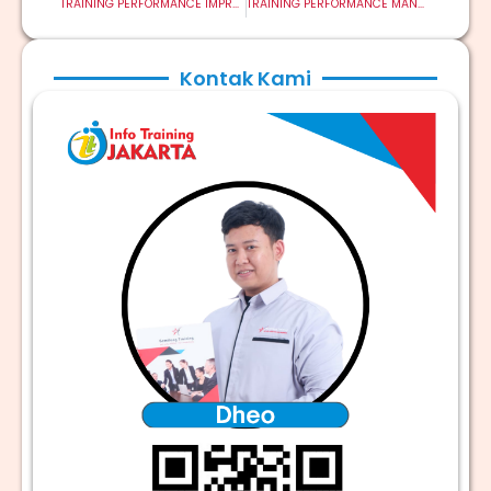
TRAINING PERFORMANCE IMPROVEMENT BY 5S
TRAINING PERFORMANCE MANAGEMENT & APPRAISAL
Kontak Kami