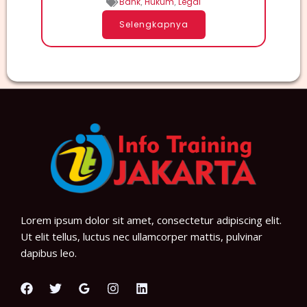
Bank
,
Hukum
,
Legal
Selengkapnya
Lorem ipsum dolor sit amet, consectetur adipiscing elit.
Ut elit tellus, luctus nec ullamcorper mattis, pulvinar
dapibus leo.