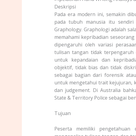
Deskripsi
Pada era modern ini, semakin dib
pada tubuh manusia itu sendiri
Graphology. Graphologi adalah sal
memahami kepribadian seseorang me
dipengaruhi oleh variasi perasaan
tulisan tangan tidak terpengaruh
untuk kepandaian dan kepribadi
objektif, tidak bias dan tidak dis
sebagai bagian dari forensik atau
untuk mengetahui trait kejujuran,
dan judgement. Di Australia bahk
State & Territory Police sebagai ben
Tujuan
Peserta memiliki pengetahuan 