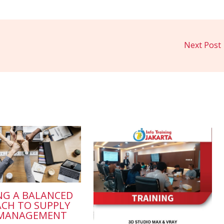
Next Post
NG A BALANCED
CH TO SUPPLY
 MANAGEMENT