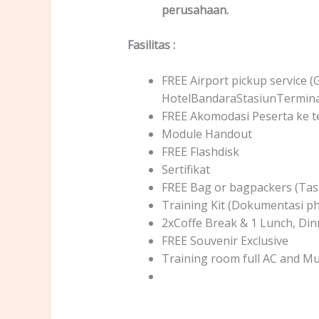
perusahaan.
Fasilitas
:
FREE Airport pickup service (
HotelBandaraStasiunTermina
FREE Akomodasi Peserta ke te
Module Handout
FREE Flashdisk
Sertifikat
FREE Bag or bagpackers (Tas
Training Kit (Dokumentasi ph
2xCoffe Break & 1 Lunch, Din
FREE Souvenir Exclusive
Training room full AC and Mu