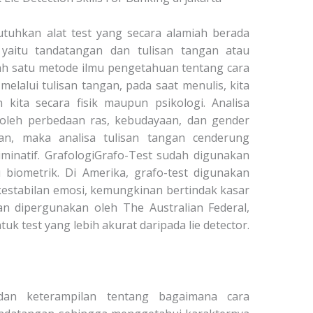
utuhkan alat test yang secara alamiah berada
 yaitu tandatangan dan tulisan tangan atau
ah satu metode ilmu pengetahuan tentang cara
lalui tulisan tangan, pada saat menulis, kita
 kita secara fisik maupun psikologi. Analisa
 oleh perbedaan ras, kebudayaan, dan gender
an, maka analisa tulisan tangan cenderung
kriminatif. GrafologiGrafo-Test sudah digunakan
 biometrik. Di Amerika, grafo-test digunakan
 kestabilan emosi, kemungkinan bertindak kasar
an dipergunakan oleh The Australian Federal,
tuk test yang lebih akurat daripada lie detector.
dan keterampilan tentang bagaimana cara