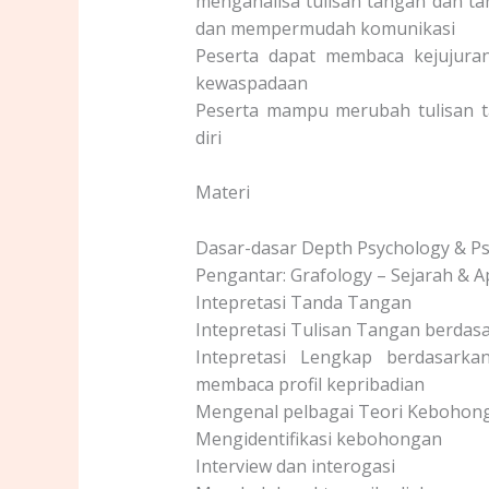
menganalisa tulisan tangan dan t
dan mempermudah komunikasi
Peserta dapat membaca kejujura
kewaspadaan
Peserta mampu merubah tulisan 
diri
Materi
Dasar-dasar Depth Psychology & Ps
Pengantar: Grafology – Sejarah & A
Intepretasi Tanda Tangan
Intepretasi Tulisan Tangan berdasar
Intepretasi Lengkap berdasark
membaca profil kepribadian
Mengenal pelbagai Teori Kebohon
Mengidentifikasi kebohongan
Interview dan interogasi