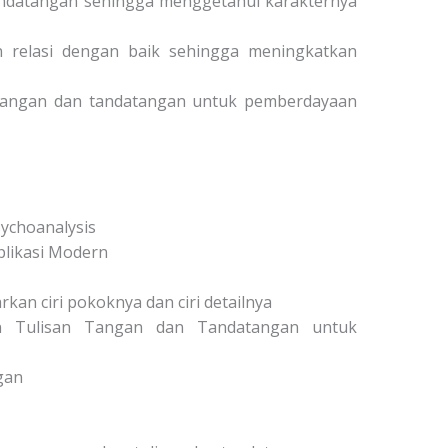
andatangan sehingga menggetahui karakternya
n relasi dengan baik sehingga meningkatkan
tangan dan tandatangan untuk pemberdayaan
ychoanalysis
plikasi Modern
kan ciri pokoknya dan ciri detailnya
an Tulisan Tangan dan Tandatangan untuk
gan