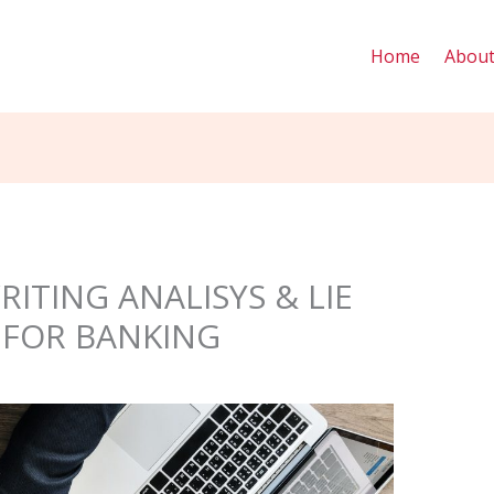
Home
Abou
ITING ANALISYS & LIE
 FOR BANKING