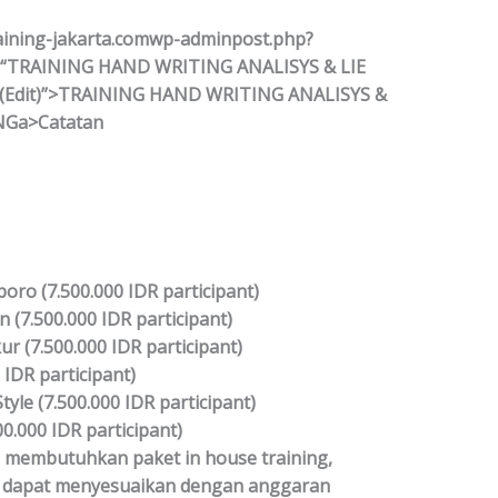
training-jakarta.comwp-adminpost.php?
l=”“TRAINING HAND WRITING ANALISYS & LIE
(Edit)”>TRAINING HAND WRITING ANALISYS &
NGa>Catatan
oro (7.500.000 IDR participant)
 (7.500.000 IDR participant)
ur (7.500.000 IDR participant)
0 IDR participant)
Style (7.500.000 IDR participant)
00.000 IDR participant)
 membutuhkan paket in house training,
an dapat menyesuaikan dengan anggaran