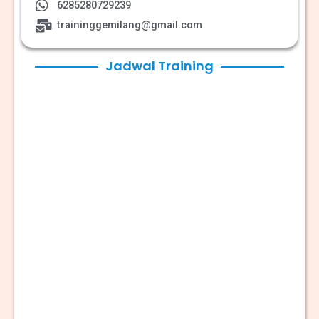
6285280729239
traininggemilang@gmail.com
Jadwal Training