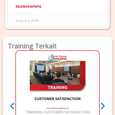
SELENGKAPNYA
August 4, 2026
Training Terkait
TRAI
Deskri
Elec
TRAINING CUSTOMER SATISFACTION