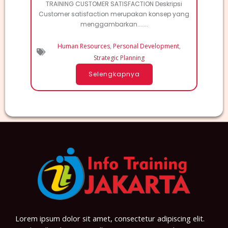
TRAINING CUSTOMER SATISFACTION Deskripsi
Customer satisfaction merupakan konsep yang
menggambarkan.......
Human Resources
,
Personal Development
,
Strategic Planning
Selengkapnya
Lorem ipsum dolor sit amet, consectetur adipiscing elit.