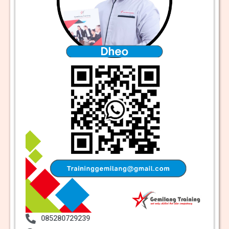
085280729239