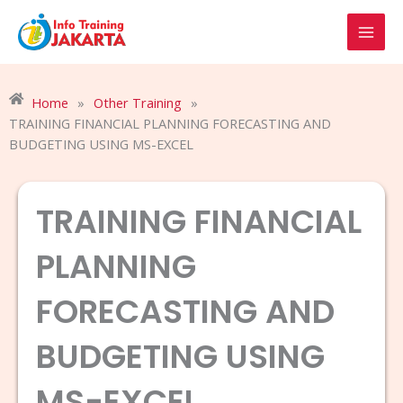
Skip
to
content
Home
»
Other Training
»
TRAINING FINANCIAL PLANNING FORECASTING AND
BUDGETING USING MS-EXCEL
TRAINING FINANCIAL
PLANNING
FORECASTING AND
BUDGETING USING
MS-EXCEL