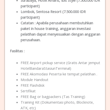
Surabaya
, Hotel Amaris, Ibis Style (7.500.000 IDR
participant)
Lombok
, Sentosa Resort (7.500.000 IDR
participant)
Catatan :
Apabila perusahaan membutuhkan
paket in house training, anggaran investasi
pelatihan dapat menyesuaikan dengan anggaran
perusahaan.
Fasilitas
:
FREE Airport pickup service (Gratis Antar jemput
HotelBandaraStasiunTerminal)
FREE Akomodasi Peserta ke tempat pelatihan .
Module Handout
FREE Flashdisk
Sertifikat
FREE Bag or bagpackers (Tas Training)
Training Kit (Dokumentasi photo, Blocknote,
ATK, etc)