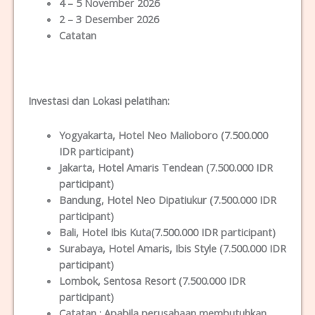
4 – 5 November 2026
2 – 3 Desember 2026
Catatan
Investasi dan Lokas
i
pelatihan
:
Yogyakarta
, Hotel Neo Malioboro (7.500.000
IDR participant)
Jakarta
, Hotel Amaris Tendean (7.500.000 IDR
participant)
Bandung
, Hotel Neo Dipatiukur (7.500.000 IDR
participant)
Bali
, Hotel Ibis Kuta(7.500.000 IDR participant)
Surabaya
, Hotel Amaris, Ibis Style (7.500.000 IDR
participant)
Lombok
, Sentosa Resort (7.500.000 IDR
participant)
Catatan :
Apabila perusahaan membutuhkan