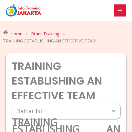
Skip
to
content
Home
»
Other Training
»
TRAINING ESTABLISHING AN EFFECTIVE TEAM
TRAINING
ESTABLISHING AN
EFFECTIVE TEAM
Daftar Isi
TRAINING
ESTABLISHING AN