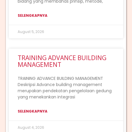
bidang yang membahas prinsip, metode,
SELENGKAPNYA
August 5, 2026
TRAINING ADVANCE BUILDING
MANAGEMENT
TRAINING ADVANCE BUILDING MANAGEMENT
Deskripsi Advance building management
merupakan pendekatan pengelolaan gedung
yang menekankan integrasi
SELENGKAPNYA
August 4, 2026