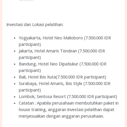
Investasi dan Lokas
i
pelatihan
:
Yogyakarta
, Hotel Neo Malioboro (7.500.000 IDR
participant)
Jakarta
, Hotel Amaris Tendean (7.500.000 IDR
participant)
Bandung
, Hotel Neo Dipatiukur (7.500.000 IDR
participant)
Bali
, Hotel Ibis Kuta(7.500.000 IDR participant)
Surabaya
, Hotel Amaris, Ibis Style (7.500.000 IDR
participant)
Lombok
, Sentosa Resort (7.500.000 IDR participant)
Catatan :
Apabila perusahaan membutuhkan paket in
house training, anggaran investasi pelatihan dapat
menyesuaikan dengan anggaran perusahaan.