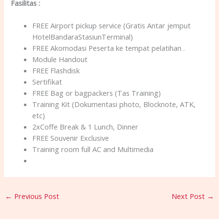
Fasilitas
:
FREE Airport pickup service (Gratis Antar jemput
HotelBandaraStasiunTerminal)
FREE Akomodasi Peserta ke tempat pelatihan .
Module Handout
FREE Flashdisk
Sertifikat
FREE Bag or bagpackers (Tas Training)
Training Kit (Dokumentasi photo, Blocknote, ATK,
etc)
2xCoffe Break & 1 Lunch, Dinner
FREE Souvenir Exclusive
Training room full AC and Multimedia
←
Previous Post
Next Post
→