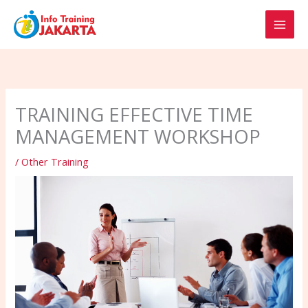
Skip
to
content
TRAINING EFFECTIVE TIME
MANAGEMENT WORKSHOP
/
Other Training