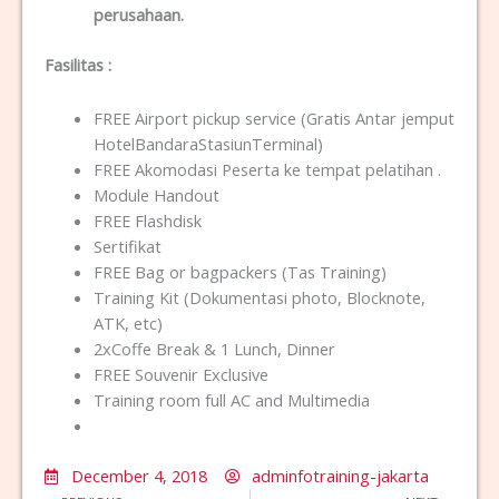
perusahaan.
Fasilitas
:
FREE Airport pickup service (Gratis Antar jemput
HotelBandaraStasiunTerminal)
FREE Akomodasi Peserta ke tempat pelatihan .
Module Handout
FREE Flashdisk
Sertifikat
FREE Bag or bagpackers (Tas Training)
Training Kit (Dokumentasi photo, Blocknote,
ATK, etc)
2xCoffe Break & 1 Lunch, Dinner
FREE Souvenir Exclusive
Training room full AC and Multimedia
December 4, 2018
adminfotraining-jakarta