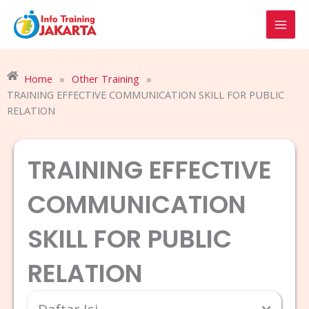
Skip
to
content
Home
»
Other Training
»
TRAINING EFFECTIVE COMMUNICATION SKILL FOR PUBLIC
RELATION
TRAINING EFFECTIVE
COMMUNICATION
SKILL FOR PUBLIC
RELATION