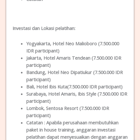
Investasi dan Lokas
i
pelatihan
:
Yogyakarta
, Hotel Neo Malioboro (7.500.000
IDR participant)
Jakarta
, Hotel Amaris Tendean (7.500.000 IDR
participant)
Bandung
, Hotel Neo Dipatiukur (7.500.000 IDR
participant)
Bali
, Hotel Ibis Kuta(7.500.000 IDR participant)
Surabaya
, Hotel Amaris, Ibis Style (7.500.000 IDR
participant)
Lombok
, Sentosa Resort (7.500.000 IDR
participant)
Catatan :
Apabila perusahaan membutuhkan
paket in house training, anggaran investasi
pelatihan dapat menyesuaikan dengan anggaran