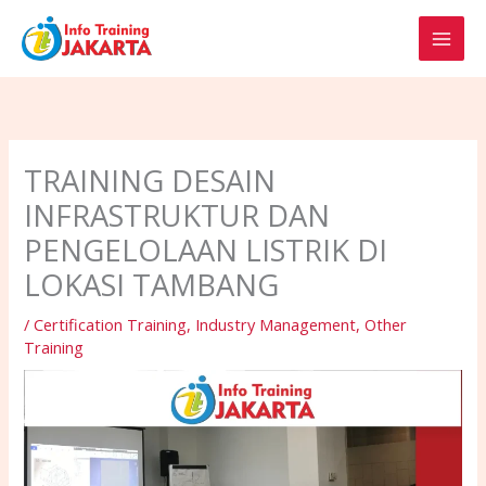
Skip
to
content
TRAINING DESAIN
INFRASTRUKTUR DAN
PENGELOLAAN LISTRIK DI
LOKASI TAMBANG
/
Certification Training
,
Industry Management
,
Other
Training