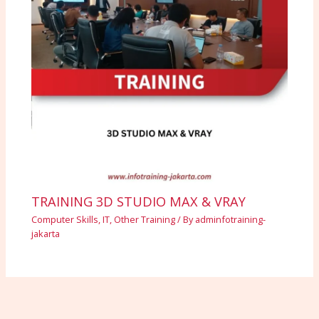
TRAINING 3D STUDIO MAX & VRAY
Computer Skills
,
IT
,
Other Training
/ By
adminfotraining-
jakarta