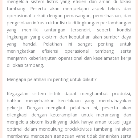
mengelola sistem listrik yang efisien dan aman di lokasi
tambang. Peserta akan mempelajari aspek teknis dan
operasional terkait dengan pemasangan, pemeliharaan, dan
pengelolaan infrastruktur listrik di lingkungan pertambangan
yang memiliki tantangan tersendiri, seperti kondisi
lingkungan yang ekstrim dan kebutuhan akan sumber daya
yang handal. Pelatihan ini sangat penting untuk
meningkatkan efisiensi operasional tambang serta
menjamin keberlanjutan operasional dan keselamatan kerja
di lokasi tambang.
Mengapa pelatihan ini penting untuk diikuti?
Kegagalan sistem listrik dapat menghambat produksi,
bahkan menyebabkan kecelakaan yang membahayakan
pekerja. Dengan mengikuti pelatihan ini, peserta akan
dilengkapi dengan keterampilan untuk merancang dan
mengelola sistem listrik yang tidak hanya aman tetapi juga
optimal dalam mendukung produktivitas tambang. Ini akan
membantu mencegah gangguan yang tidak diinginkan serta