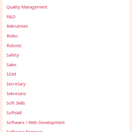
Quality Management
R&D
Rekrutmen
Risiko
Robotic
Safety
Sales
SDM
Secretary
Sekretaris
Soft Skills
Softskill
Software / Web Development
Software Engineer