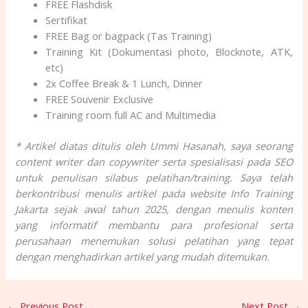
FREE Flashdisk
Sertifikat
FREE Bag or bagpack (Tas Training)
Training Kit (Dokumentasi photo, Blocknote, ATK,
etc)
2x Coffee Break & 1 Lunch, Dinner
FREE Souvenir Exclusive
Training room full AC and Multimedia
* Artikel diatas ditulis oleh Ummi Hasanah, saya seorang
content writer dan copywriter serta spesialisasi pada SEO
untuk penulisan silabus pelatihan/training. Saya telah
berkontribusi menulis artikel pada website Info Training
Jakarta sejak awal tahun 2025, dengan menulis konten
yang informatif membantu para profesional serta
perusahaan menemukan solusi pelatihan yang tepat
dengan menghadirkan artikel yang mudah ditemukan.
←
Previous Post
Next Post
→