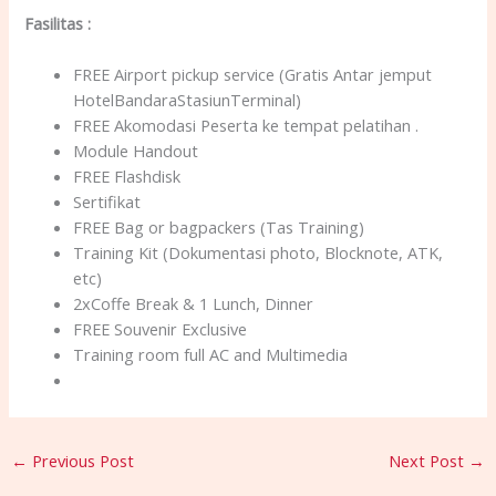
Fasilitas
:
FREE Airport pickup service (Gratis Antar jemput
HotelBandaraStasiunTerminal)
FREE Akomodasi Peserta ke tempat pelatihan .
Module Handout
FREE Flashdisk
Sertifikat
FREE Bag or bagpackers (Tas Training)
Training Kit (Dokumentasi photo, Blocknote, ATK,
etc)
2xCoffe Break & 1 Lunch, Dinner
FREE Souvenir Exclusive
Training room full AC and Multimedia
←
Previous Post
Next Post
→