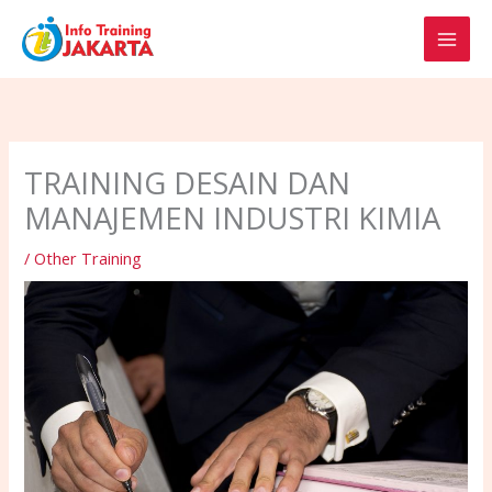
Skip
to
content
TRAINING DESAIN DAN
MANAJEMEN INDUSTRI KIMIA
/
Other Training