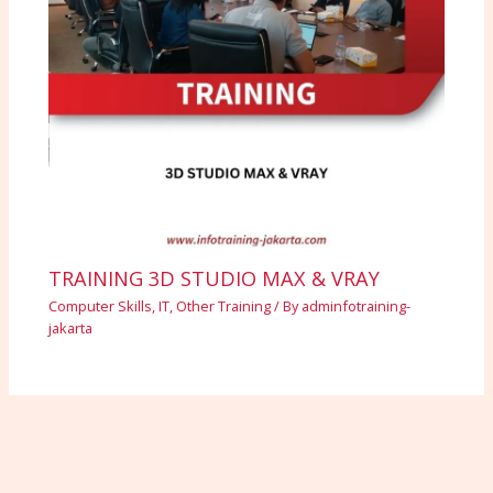
TRAINING 3D STUDIO MAX & VRAY
Computer Skills
,
IT
,
Other Training
/ By
adminfotraining-
jakarta