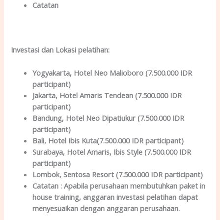
Catatan
Investasi dan Lokas
i
pelatihan
:
Yogyakarta
, Hotel Neo Malioboro (7.500.000 IDR
participant)
Jakarta
, Hotel Amaris Tendean (7.500.000 IDR
participant)
Bandung
, Hotel Neo Dipatiukur (7.500.000 IDR
participant)
Bali
, Hotel Ibis Kuta(7.500.000 IDR participant)
Surabaya
, Hotel Amaris, Ibis Style (7.500.000 IDR
participant)
Lombok
, Sentosa Resort (7.500.000 IDR participant)
Catatan :
Apabila perusahaan membutuhkan paket in
house training, anggaran investasi pelatihan dapat
menyesuaikan dengan anggaran perusahaan.