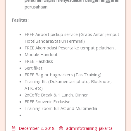
pelatihan dapat menyesuaikan dengan anggaran
perusahaan.
Fasilitas
:
FREE Airport pickup service (Gratis Antar jemput
HotelBandaraStasiunTerminal)
FREE Akomodasi Peserta ke tempat pelatihan .
Module Handout
FREE Flashdisk
Sertifikat
FREE Bag or bagpackers (Tas Training)
Training Kit (Dokumentasi photo, Blocknote,
ATK, etc)
2xCoffe Break & 1 Lunch, Dinner
FREE Souvenir Exclusive
Training room full AC and Multimedia
December 2, 2018
adminfotraining-jakarta