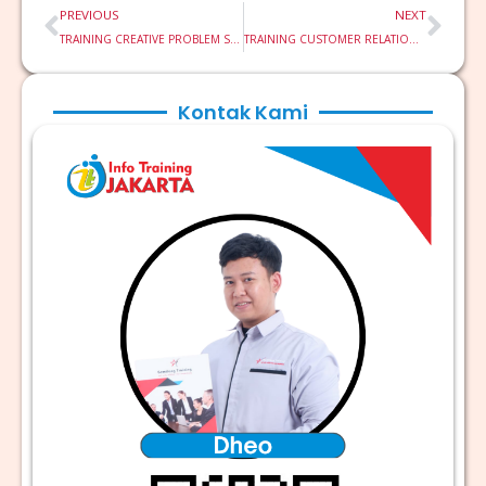
Prev
Nex
PREVIOUS
NEXT
TRAINING CREATIVE PROBLEM SOLVING AND DECISION MAKING
TRAINING CUSTOMER RELATIONSHIP MANAGEMENT
Kontak Kami