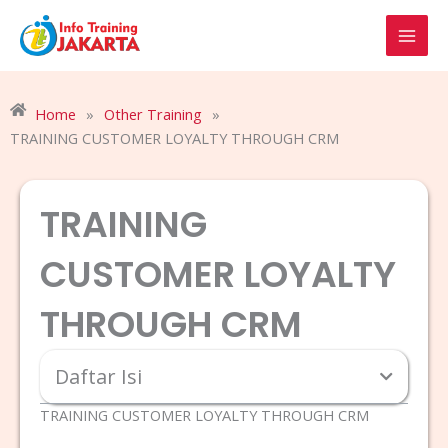
Skip
to
content
Home
»
Other Training
»
TRAINING CUSTOMER LOYALTY THROUGH CRM
TRAINING
CUSTOMER LOYALTY
THROUGH CRM
Daftar Isi
TRAINING CUSTOMER LOYALTY THROUGH CRM