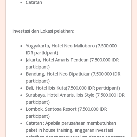
Catatan
Investasi dan Lokas
i
pelatihan
:
Yogyakarta
, Hotel Neo Malioboro (7.500.000
IDR participant)
Jakarta
, Hotel Amaris Tendean (7.500.000 IDR
participant)
Bandung
, Hotel Neo Dipatiukur (7.500.000 IDR
participant)
Bali
, Hotel Ibis Kuta(7.500.000 IDR participant)
Surabaya
, Hotel Amaris, Ibis Style (7.500.000 IDR
participant)
Lombok
, Sentosa Resort (7.500.000 IDR
participant)
Catatan :
Apabila perusahaan membutuhkan
paket in house training, anggaran investasi