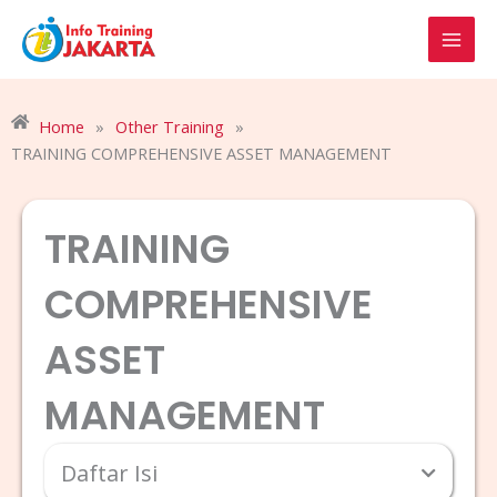
Skip
to
content
Home
»
Other Training
»
TRAINING COMPREHENSIVE ASSET MANAGEMENT
TRAINING
COMPREHENSIVE
ASSET
MANAGEMENT
Daftar Isi