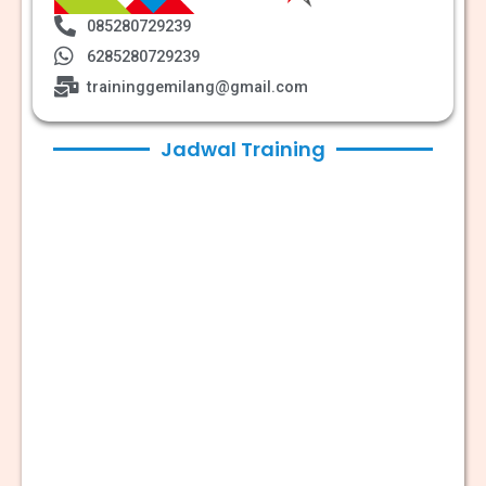
085280729239
6285280729239
traininggemilang@gmail.com
Jadwal Training