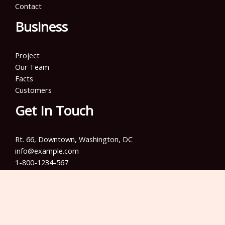
Contact
Business
Project
Our Team
Facts
Customers
Get In Touch
Rt. 66, Downtown, Washington, DC
info@example.com​
1-800-1234-567
+001 987-654-3210