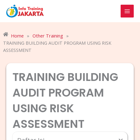
Skip
to
content
Home
»
Other Training
»
TRAINING BUILDING AUDIT PROGRAM USING RISK
ASSESSMENT
TRAINING BUILDING
AUDIT PROGRAM
USING RISK
ASSESSMENT