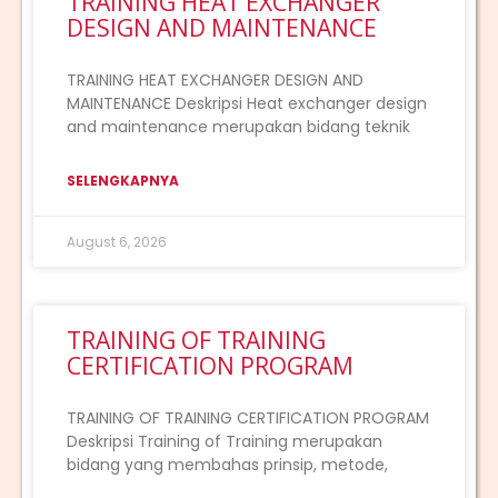
TRAINING HEAT EXCHANGER
DESIGN AND MAINTENANCE
TRAINING HEAT EXCHANGER DESIGN AND
MAINTENANCE Deskripsi Heat exchanger design
and maintenance merupakan bidang teknik
SELENGKAPNYA
August 6, 2026
TRAINING OF TRAINING
CERTIFICATION PROGRAM
TRAINING OF TRAINING CERTIFICATION PROGRAM
Deskripsi Training of Training merupakan
bidang yang membahas prinsip, metode,