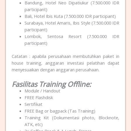
Bandung, Hotel Neo Dipatiukur (7.500.000 IDR
participant)
Bali, Hotel Ibis Kuta (7.500.000 IDR participant)
Surabaya, Hotel Amaris, Ibis Style (7.500.000 IDR
participant)
Lombok, Sentosa Resort (7.500.000 IDR
participant)
Catatan : apabila perusahaan membutuhkan paket in
house training, anggaran investasi pelatihan dapat
menyesuaikan dengan anggaran perusahaan.
Fasilitas Training Offline:
Module / Handout
FREE Flashdisk
Sertifikat
FREE Bag or bagpack (Tas Training)
Training Kit (Dokumentasi photo, Blocknote,
ATK, etc)
2x Coffee Break & 1 Lunch, Dinner