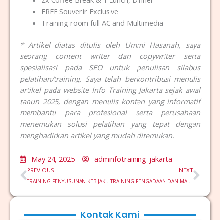
FREE Souvenir Exclusive
Training room full AC and Multimedia
* Artikel diatas ditulis oleh Ummi Hasanah, saya
seorang content writer dan copywriter serta
spesialisasi pada SEO untuk penulisan silabus
pelatihan/training. Saya telah berkontribusi menulis
artikel pada website Info Training Jakarta sejak awal
tahun 2025, dengan menulis konten yang informatif
membantu para profesional serta perusahaan
menemukan solusi pelatihan yang tepat dengan
menghadirkan artikel yang mudah ditemukan.
May 24, 2025
adminfotraining-jakarta
Prev
Nex
PREVIOUS
NEXT
TRAINING PENYUSUNAN KEBIJAKAN PRIVASI DAN PERLINDUNGAN DATA UNTUK SEKRETARIS
TRAINING PENGADAAN DAN MANAJEMEN PENGADAAN DALAM INDUSTRI MANUFAKTUR
Kontak Kami