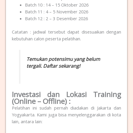
Batch 10 : 14 – 15 Oktober 2026
Batch 11 : 4 – 5 November 2026
Batch 12 : 2 – 3 Desember 2026
Catatan : jadwal tersebut dapat disesuaikan dengan
kebutuhan calon peserta pelatihan.
Temukan potensimu yang belum
tergali. Daftar sekarang!
Investasi dan Lokasi Training
(Online – Offline) :
Pelatihan ini sudah pernah diadakan di Jakarta dan
Yogyakarta. Kami juga bisa menyelenggarakan di kota
lain, antara lain: