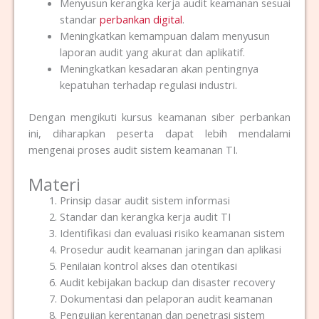
Menyusun kerangka kerja audit keamanan sesuai
standar
perbankan digital
.
Meningkatkan kemampuan dalam menyusun
laporan audit yang akurat dan aplikatif.
Meningkatkan kesadaran akan pentingnya
kepatuhan terhadap regulasi industri.
Dengan mengikuti kursus keamanan siber perbankan
ini, diharapkan peserta dapat lebih mendalami
mengenai proses audit sistem keamanan TI.
Materi
Prinsip dasar audit sistem informasi
Standar dan kerangka kerja audit TI
Identifikasi dan evaluasi risiko keamanan sistem
Prosedur audit keamanan jaringan dan aplikasi
Penilaian kontrol akses dan otentikasi
Audit kebijakan backup dan disaster recovery
Dokumentasi dan pelaporan audit keamanan
Pengujian kerentanan dan penetrasi sistem