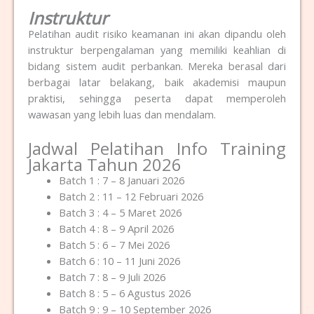
Instruktur
Pelatihan audit risiko keamanan ini akan dipandu oleh
instruktur berpengalaman yang memiliki keahlian di
bidang sistem audit perbankan. Mereka berasal dari
berbagai latar belakang, baik akademisi maupun
praktisi, sehingga peserta dapat memperoleh
wawasan yang lebih luas dan mendalam.
Jadwal Pelatihan Info Training
Jakarta Tahun 2026
Batch 1 : 7 – 8 Januari 2026
Batch 2 : 11 – 12 Februari 2026
Batch 3 : 4 – 5 Maret 2026
Batch 4 : 8 – 9 April 2026
Batch 5 : 6 – 7 Mei 2026
Batch 6 : 10 – 11 Juni 2026
Batch 7 : 8 – 9 Juli 2026
Batch 8 : 5 – 6 Agustus 2026
Batch 9 : 9 – 10 September 2026