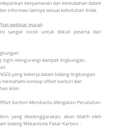
gedepankan kenyamanan dan kemudahan dalam
dan informasi lainnya sesuai kebutuhan Anda.
ffset webinar murah
ini sangat cocok untuk diikuti peserta dari
ngkungan.
g ingin mengurangi dampak lingkungan.
et.
NGO) yang bekerja dalam bidang lingkungan.
 memahami konsep offset karbon dan
an iklim.
h Offset Karbon Membantu Mengatasi Perubahan
on. yang diselenggarakan, akan dilatih oleh
lam bidang Mekanisme Pasar Karbon. :