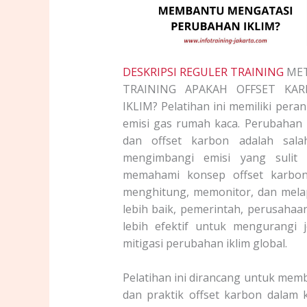
DESKRIPSI REGULER TRAINING
MET
TRAINING APAKAH OFFSET K
IKLIM? Pelatihan ini memiliki per
emisi gas rumah kaca. Perubahan i
dan offset karbon adalah sal
mengimbangi emisi yang sulit d
memahami konsep offset karbon,
menghitung, memonitor, dan mel
lebih baik, pemerintah, perusahaa
lebih efektif untuk mengurangi
mitigasi perubahan iklim global.
Pelatihan ini dirancang untuk m
dan praktik offset karbon dalam 