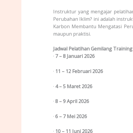
Instruktur yang mengajar pelati
Perubahan Iklim? ini adalah instr
Karbon Membantu Mengatasi Peruba
maupun praktisi.
Jadwal Pelatihan Gemilang Training
·
7 – 8 Januari 2026
·
11 – 12 Februari 2026
·
4 – 5 Maret 2026
·
8 – 9 April 2026
·
6 – 7 Mei 2026
·
10 – 11 Juni 2026