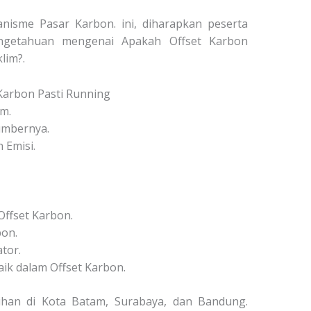
nisme Pasar Karbon. ini, diharapkan peserta
engetahuan mengenai Apakah Offset Karbon
lim?.
Karbon Pasti Running
m.
umbernya.
Emisi.
Offset Karbon.
bon.
tor.
aik dalam Offset Karbon.
tihan di Kota Batam, Surabaya, dan Bandung.