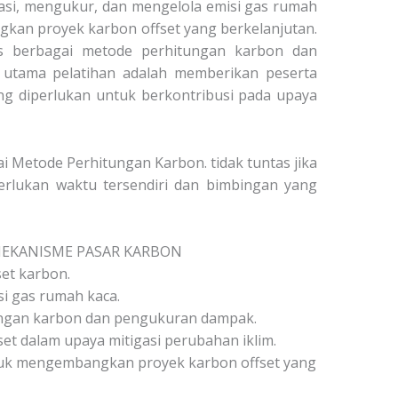
asi, mengukur, dan mengelola emisi gas rumah
kan proyek karbon offset yang berkelanjutan.
as berbagai metode perhitungan karbon dan
 utama pelatihan adalah memberikan peserta
g diperlukan untuk berkontribusi pada upaya
Metode Perhitungan Karbon. tidak tuntas jika
perlukan waktu tersendiri dan bimbingan yang
EKANISME PASAR KARBON
et karbon.
si gas rumah kaca.
ngan karbon dan pengukuran dampak.
t dalam upaya mitigasi perubahan iklim.
uk mengembangkan proyek karbon offset yang