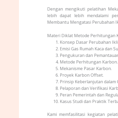
Dengan mengikuti pelatihan Meka
lebih dapat lebih mendalami p
Membantu Mengatasi Perubahan Ik
Materi Diklat Metode Perhitungan 
Konsep Dasar Perubahan Ikli
Emisi Gas Rumah Kaca dan S
Pengukuran dan Pemantauan 
Metode Perhitungan Karbon.
Mekanisme Pasar Karbon.
Proyek Karbon Offset.
Prinsip Keberlanjutan dalam 
Pelaporan dan Verifikasi Kar
Peran Pemerintah dan Regula
Kasus Studi dan Praktik Terb
Kami memfasilitasi kegiatan pela