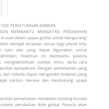
ODE PERHITUNGAN KARBON
ARBON MEMBANTU MENGATASI PERUBAHAN
an krusial dalam upaya global untuk mengurangi
klim menjadi ancaman serius bagi planet kita,
ah satu alat yang dapat digunakan untuk
ihindari. Pelatihan ini membantu peserta
 mengidentifikasi sumber emisi, serta cara
aporkan dampaknya. Dengan pemahaman yang
n, dan individu dapat mengambil tindakan yang
 jejak karbon mereka dan mendukung upaya
emberikan pemahaman mendalam tentang konsep
konteks perubahan iklim global. Peserta akan