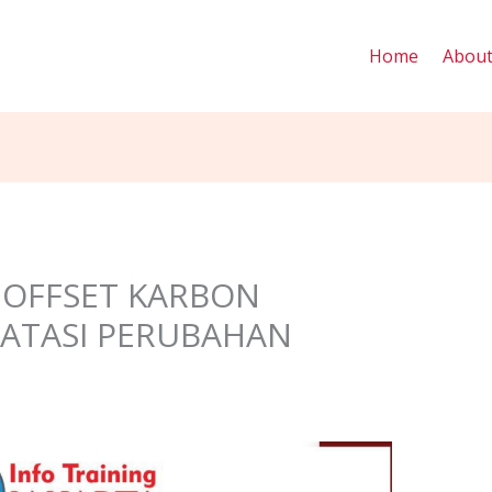
Home
Abou
 OFFSET KARBON
TASI PERUBAHAN