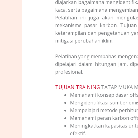
diajarkan bagaimana mengidentifik
kaca, serta bagaimana mengembang
Pelatihan ini juga akan mengul
mekanisme pasar karbon. Tujuan
keterampilan dan pengetahuan yan
mitigasi perubahan iklim.
Pelatihan yang membahas mengenai 
dipelajari dalam hitungan jam, di
profesional.
TUJUAN TRAINING
TATAP MUKA M
Memahami konsep dasar offs
Mengidentifikasi sumber emi
Mempelajari metode perhitu
Memahami peran karbon offse
Meningkatkan kapasitas unt
efektif.