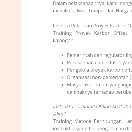
Dalam pelaksanaannya, kami men
memilih Jadwal, Tempat dan Harga 
Peserta
Pelatihan Proyek Karbon O
Training Proyek Karbon Offset. 
kalangan :
Pemerintah dan regulator li
Perusahaan dan industri yan
Pengelola proyek karbon offs
Organisasi non-pemerintah (
Masyarakat umum yang ingin
dampaknya terhadap perubah
Instruktur Training Offline Apaka
Iklim?
Training Metode Perhitungan Karb
instruktur yang berpengalaman da