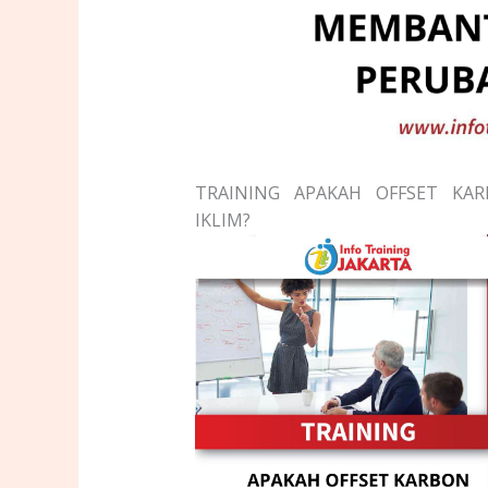
TRAINING APAKAH OFFSET K
IKLIM?