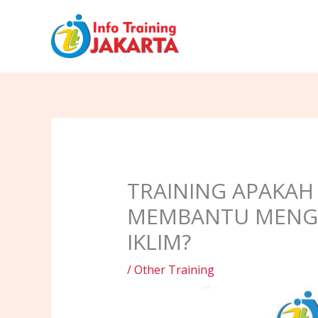
Skip
to
content
TRAINING APAKAH
MEMBANTU MENGA
IKLIM?
/
Other Training