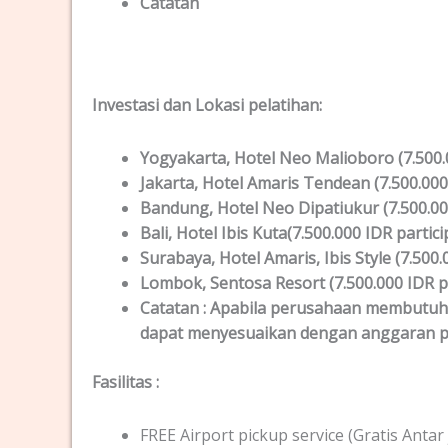
Catatan
Investasi dan Lokas
i
pelatihan
:
Yogyakarta
, Hotel Neo Malioboro (7.500.
Jakarta
, Hotel Amaris Tendean (7.500.000
Bandung
, Hotel Neo Dipatiukur (7.500.00
Bali
, Hotel Ibis Kuta(7.500.000 IDR partici
Surabaya
, Hotel Amaris, Ibis Style (7.500
Lombok
, Sentosa Resort (7.500.000 IDR p
Catatan :
Apabila perusahaan membutuhkan
dapat menyesuaikan dengan anggaran p
Fasilitas
:
FREE Airport pickup service (Gratis Ant