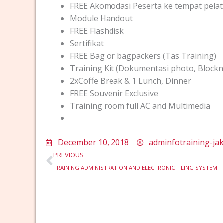
FREE Akomodasi Peserta ke tempat pelati
Module Handout
FREE Flashdisk
Sertifikat
FREE Bag or bagpackers (Tas Training)
Training Kit (Dokumentasi photo, Blockno
2xCoffe Break & 1 Lunch, Dinner
FREE Souvenir Exclusive
Training room full AC and Multimedia
December 10, 2018
adminfotraining-ja
Prev
PREVIOUS
TRAINING ADMINISTRATION AND ELECTRONIC FILING SYSTEM