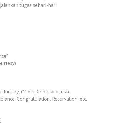
lankan tugas sehari-hari
ice”
urtesy)
 Inquiry, Offers, Complaint, dsb.
olance, Congratulation, Recervation, etc.
)