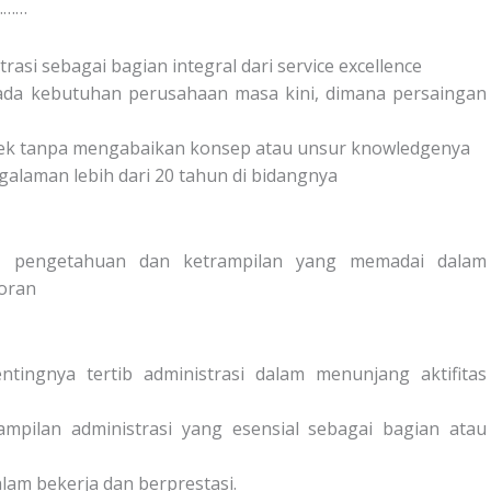
………
asi sebagai bagian integral dari service excellence
ada kebutuhan perusahaan masa kini, dimana persaingan
ek tanpa mengabaikan konsep atau unsur knowledgenya
galaman lebih dari 20 tahun di bidangnya
ic pengetahuan dan ketrampilan yang memadai dalam
toran
ingnya tertib administrasi dalam menunjang aktifitas
mpilan administrasi yang esensial sebagai bagian atau
lam bekerja dan berprestasi.