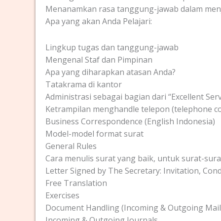
Menanamkan rasa tanggung-jawab dalam menja
Apa yang akan Anda Pelajari:
Lingkup tugas dan tanggung-jawab
Mengenal Staf dan Pimpinan
Apa yang diharapkan atasan Anda?
Tatakrama di kantor
Administrasi sebagai bagian dari “Excellent Serv
Ketrampilan menghandle telepon (telephone co
Business Correspondence (English Indonesia)
Model-model format surat
General Rules
Cara menulis surat yang baik, untuk surat-surat:
Letter Signed by The Secretary: Invitation, Cond
Free Translation
Exercises
Document Handling (Incoming & Outgoing Mail
Incoming & Outgoing Journals