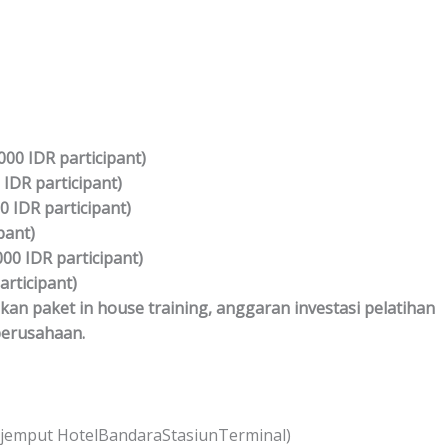
000 IDR participant)
 IDR participant)
0 IDR participant)
pant)
.000 IDR participant)
articipant)
 paket in house training, anggaran investasi pelatihan
erusahaan.
ar jemput HotelBandaraStasiunTerminal)