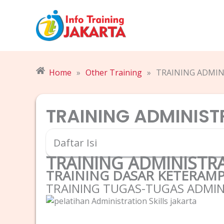
Skip
to
content
Home
»
Other Training
»
TRAINING ADMIN
TRAINING ADMINIST
Daftar Isi
TRAINING ADMINISTRA
TRAINING DASAR KETERAMP
TRAINING TUGAS-TUGAS ADMIN