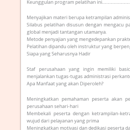
Keunggulan program pelatihan ini……………………
Menyajikan materi berupa ketrampilan administr
Silabus pelatihan disusun dengan mengacu p
global menjadi tantangan utamanya.
Metode penyajian yang mengedepankan prakt
Pelatihan dipandu oleh instruktur yang berpen
Siapa yang Seharusnya Hadir
Staf perusahaan yang ingin memiliki bas
menjalankan tugas-tugas administrasi perkan
Apa Manfaat yang akan Diperoleh?
Meningkatkan pemahaman peserta akan pent
perusahaan sehari-hari
Membekali peserta dengan ketrampilan-ketra
wujud dari pelayanan yang prima
Meningkatkan motivasi dan dedikasi peserta da