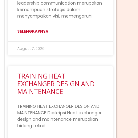
leadership communication merupakan
kemampuan strategis dalam
menyampaikan visi, memengaruhi
SELENGKAPNYA
August 7, 2026
TRAINING HEAT
EXCHANGER DESIGN AND
MAINTENANCE
ext
TRAINING HEAT EXCHANGER DESIGN AND
MAINTENANCE Deskripsi Heat exchanger
design and maintenance merupakan
bidang teknik