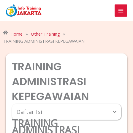
Skip
to
content
Home
»
Other Training
»
TRAINING ADMINISTRASI KEPEGAWAIAN
TRAINING
ADMINISTRASI
KEPEGAWAIAN
Daftar Isi
TRAINING
ADMINISTRASI