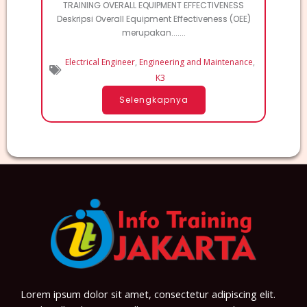
TRAINING OVERALL EQUIPMENT EFFECTIVENESS
Deskripsi Overall Equipment Effectiveness (OEE)
merupakan.......
Electrical Engineer
,
Engineering and Maintenance
,
K3
Selengkapnya
Lorem ipsum dolor sit amet, consectetur adipiscing elit.