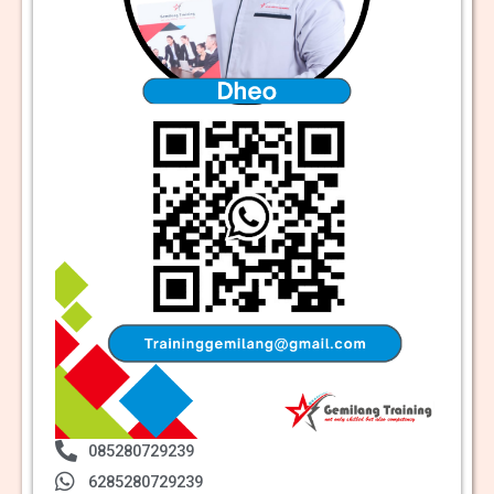
085280729239
6285280729239