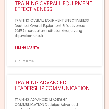
TRAINING OVERALL EQUIPMENT
EFFECTIVENESS
TRAINING OVERALL EQUIPMENT EFFECTIVENESS
Deskripsi Overall Equipment Effectiveness
(OEE) merupakan indikator kinerja yang
digunakan untuk
SELENGKAPNYA
August 8, 2026
TRAINING ADVANCED
LEADERSHIP COMMUNICATION
TRAINING ADVANCED LEADERSHIP
COMMUNICATION Deskripsi Advanced