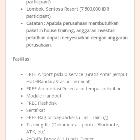
participant)
Lombok
, Sentosa Resort (7.500.000 IDR
participant)
Catatan :
Apabila perusahaan membutuhkan
paket in house training, anggaran investasi
pelatihan dapat menyesuaikan dengan anggaran
perusahaan.
Fasilitas
:
FREE Airport pickup service (Gratis Antar jemput
HotelBandaraStasiunTerminal)
FREE Akomodasi Peserta ke tempat pelatihan .
Module Handout
FREE Flashdisk
Sertifikat
FREE Bag or bagpackers (Tas Training)
Training Kit (Dokumentasi photo, Blocknote,
ATK, etc)
2xCoffe Break & 1 Lunch, Dinner