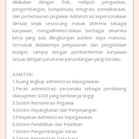
dilakukan dengan fisik, meliputi pengadaan,
pengembangan, kompensasi, integrasi, pemeliharaan,
dan pemensiunan pegawai. Adminstrasi kepersonaliaan
dimulai sejak seseorang masuk diterima sebagai
karyawan, mengadministrasikan berbagai dinamika
kerja yang ada dilingkungan sumber daya manusia,
termasuk didalamnya penyusunan dan pengelolaan
budget, sampai dengan pemberhentian karyawan
sesuai dengan peraturan perundangan yang berlaku.
A.MATERI
1.Ruang lingkup administrasi kepegawaian
2.Peran administrasi personalia sebagai pendukung
Manajemen SDM yang berkinerja tinggi
3.Sistem Remunerasi Pegawai
4.Sistem Kepangkatan dan Penjenjangan
5.Pelayanan Administrasi Kepegawaian
6.Sistem Pendidikan dan Pelatihan
7.Sistem Pengembangan Karier
8.Teknik Pengelolaan Data base