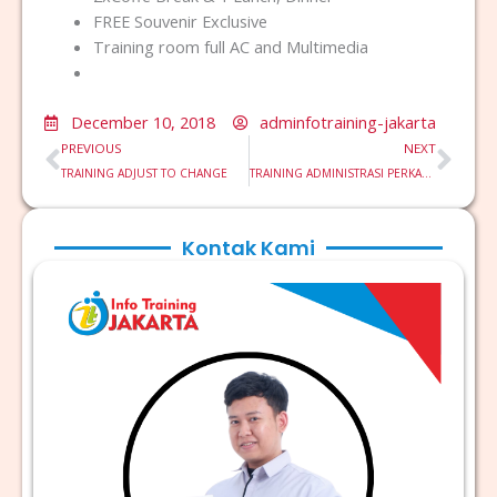
FREE Souvenir Exclusive
Training room full AC and Multimedia
December 10, 2018
adminfotraining-jakarta
Prev
Nex
PREVIOUS
NEXT
TRAINING ADJUST TO CHANGE
TRAINING ADMINISTRASI PERKANTORAN
Kontak Kami